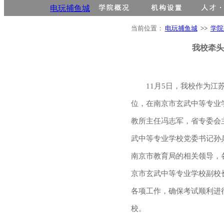
电玩捕鱼城
当前位置：
电玩捕鱼城
>>
学院
我校牵头
11月5日，
我校作为江
位，在南京市玄武中等专业
教所主任冯志军，
省
专委会
武中等专业学校党委书记孙
南京市教育局的相关领导，
京市玄武中等专业学校副校
各项工作，确保考试顺利进
校。